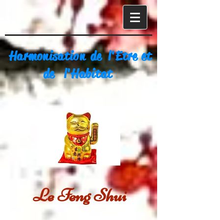
Harmonisation de l'Etre et
de l'Habitat
Le Feng Shui