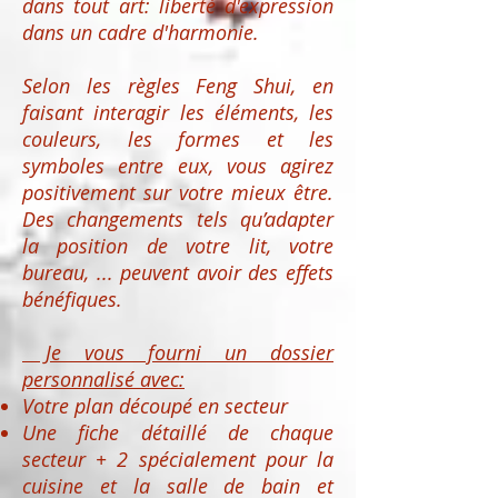
dans tout art: liberté d'expression
dans un cadre d'harmonie.
Selon les règles Feng Shui, en
faisant interagir les éléments, les
couleurs, les formes et les
symboles entre eux,
vous agirez
positivement sur votre mieux être.
Des changements tels qu’adapter
la position de votre lit, votre
bureau, ...
peuvent avoir des effets
bénéfiques.
Je vous fourni un dossier
personnalisé avec:
Votre plan découpé en secteur
Une fiche détaillé de chaque
secteur + 2 spécialement pour la
cuisine et la salle de bain et