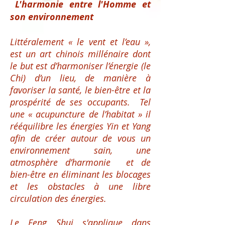
L'harmonie entre l'Homme et
son environnement
L
ittéralement « le vent et l’eau »,
est un art chinois millénaire dont
le but est d’harmoniser l’énergie (le
Chi)
d’un lieu,
de manière à
favoriser la santé, le bien-être et la
prospérité de ses occupants. Tel
une « acupuncture de l’habitat »
il
rééquilibre les énergies Yin et Yang
afin de créer autour de vous un
environnement sain, une
atmosphère d’harmonie et de
bien-être en éliminant les blocages
et les obstacles à une libre
circulation des énergies.
Le Feng Shui s'applique dans