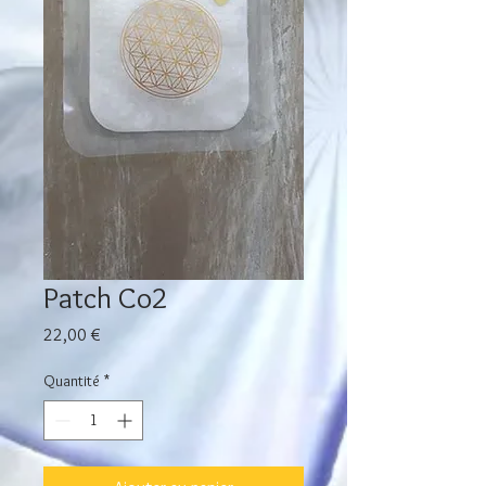
Patch Co2
Prix
22,00 €
Quantité
*